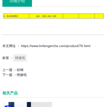
详细介绍
本文网址 ： https://www.hnfengerche.com/product/76.html
标签 ：
绝缘纸
上一篇 ：
硅钢
下一篇 ：
绝缘纸
相关产品