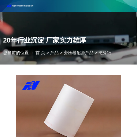
河南丰尔彻新材料科技有限公司欢迎合作咨询！
联系电话：18037947756
20年行业沉淀 厂家实力雄厚
您当前的位置 ： 首 页
>
产品
>
变压器配套产品
>
绝缘纸