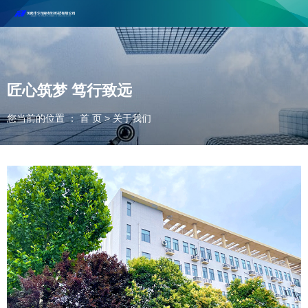
河南丰尔彻新材料科技有限公司欢迎合作咨询！
联系电话：18037947756
匠心筑梦 笃行致远
您当前的位置 ： 首 页
>
关于我们