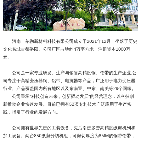
河南丰尔彻新材料科技有限公司成立于2021年12月，坐落于历史
文化名城古都洛阳。公司厂区占地约4万平方米，注册资本1000万
元。
公司是一家专业研发、生产与销售高精度铜、铝带的生产企业,公
司专注于高精变压器铜、铝带、电抗器等产品，广泛用于电力变压器
行业。产品覆盖国内所有地区以及东南亚、中东、南美等29个国家。
公司秉承“科技创造未来，创新驱动发展”的经营理念，以科技创
新推动企业快速发展。目前已拥有52项专利技术广泛应用于生产实
践，指引了行业的发展方向。
公司拥有世界先进的工装设备，先后引进多套高精度纵剪机列和
加工设备。两台850纵剪分切机组，可剪切厚度为8MM的铜带铝带，