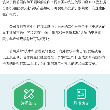
填补了目前国内加工领域的空白；两台国内先进的双刀座1650型纵剪
分条机组能够快速转换产品规格，可实现高品质、多规格、高速度的
生产模式 。
公司共拥有三个生产加工基地，另外的二个分别位于历史悠久的
重工业城市哈尔滨和素有“中国古铜都和当代铜基地”之称的安徽铜
陵，年产销规模总计可达6万吨。
公司秉承“技术和管理双轮驱动，内外贸双拳出击”的发展战略，
以互惠互利、合作共赢的经营理念，力争把公司打造成为具有国际竞
争力的铜铝材加工企业，为行业的发展和社会的进步做出贡献。
注重细节
品质为先