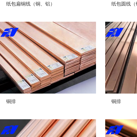
纸包扁铜线（铜、铝）
纸包圆线（
铜排
铜排