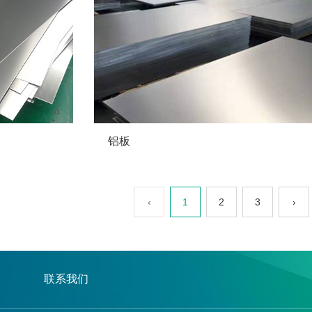
铝板
‹
1
2
3
›
联系我们