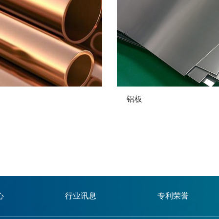
铝板
心
行业讯息
专利荣誉