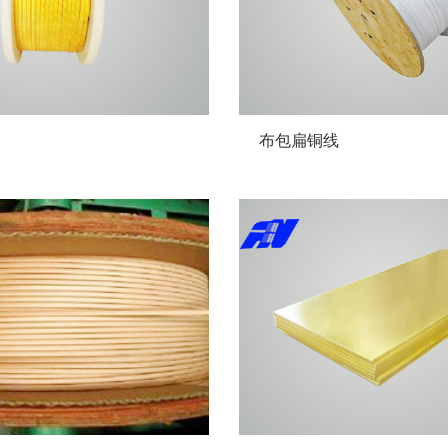
布包扁铜线