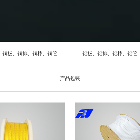
铜板、铜排、铜棒、铜管
铝板、铝排、铝棒、铝管
产品包装