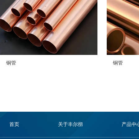
铜管
铜管
首页
关于丰尔彻
产品中