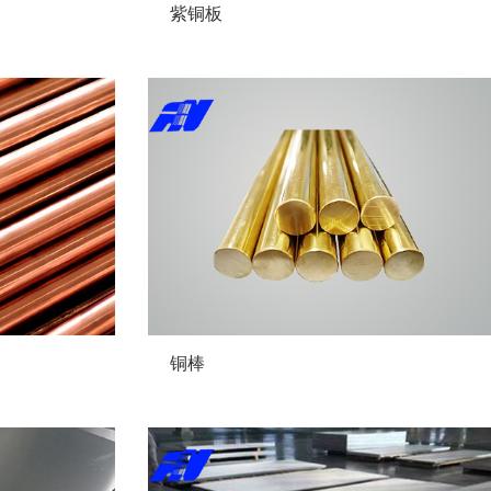
紫铜板
铜棒