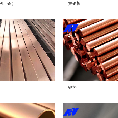
铜、铝）
黄铜板
铜棒