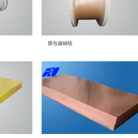
膜包扁铜线