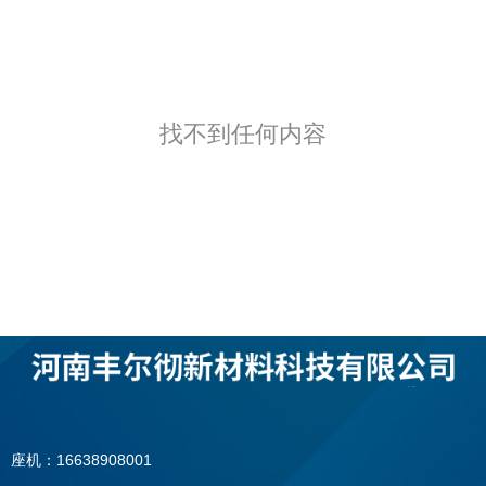
找不到任何内容
座机：16638908001