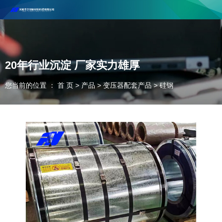
河南丰尔彻新材料科技有限公司欢迎合作咨询！
联系电话：18037947756
20年行业沉淀 厂家实力雄厚
您当前的位置 ： 首 页
>
产品
>
变压器配套产品
>
硅钢