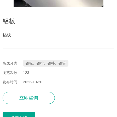
铝板
铝板
铝板、铝排、铝棒、铝管
所属分类 ：
浏览次数 ：
123
发布时间 ： 2023-10-20
立即咨询