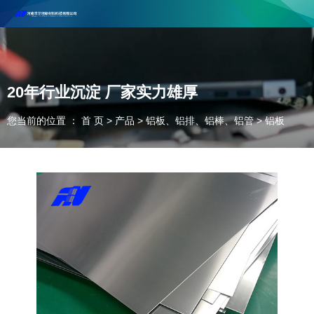
河南丰尔彻新材料科技有限公司欢迎合作咨询！
联系电话：18037947756
20年行业沉淀 厂家实力雄厚
您当前的位置 ： 首 页
>
产品
>
铝板、铝排、铝棒、铝管
>
铝板