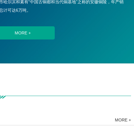
市哈尔滨和素有“中国古铜都和当代铜基地”之称的安徽铜陵，年产销
总计可达6万吨。
MORE +
MORE +