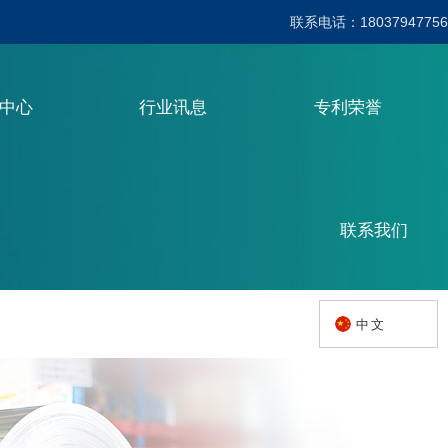
联系电话：18037947756
品中心
行业讯息
专利荣誉
联系我们
中文