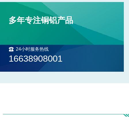
多年专注铜铝产品
24小时服务热线
16638908001