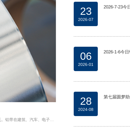
2026-7-23
23
2026-07
2026-1-6
06
2026-01
第七届圆梦助
28
2024-08
元。铝带在建筑、汽车、电子等
要贡献。铝带行业也在不断创