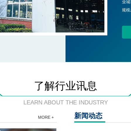
业城
规模
了解行业讯息
LEARN ABOUT THE INDUSTRY
新闻动态
MORE +