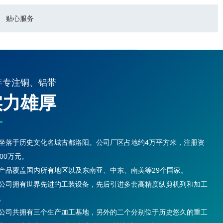
贴心服务
年专注铜、铝带
实力雄厚
坐落于历史文化名城古都洛阳。公司厂区占地约4万平方米，注册资
000万元。
产品覆盖国内所有地区以及东南亚、中东、南美等29个国家。
公司拥有世界先进的工装设备，先后引进多套高精度纵剪机列和加工
。
公司共拥有三个生产加工基地，另外的二个分别位于历史悠久的重工