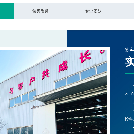
荣誉资质
专业团队
多
本1
设备