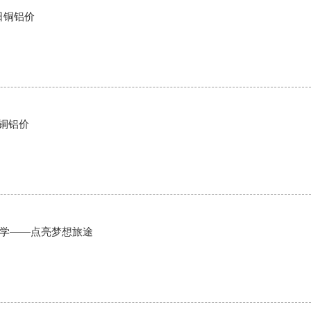
今日铜铝价
今日铜铝价
学——点亮梦想旅途