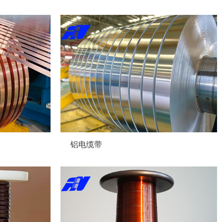
097
铝电缆带