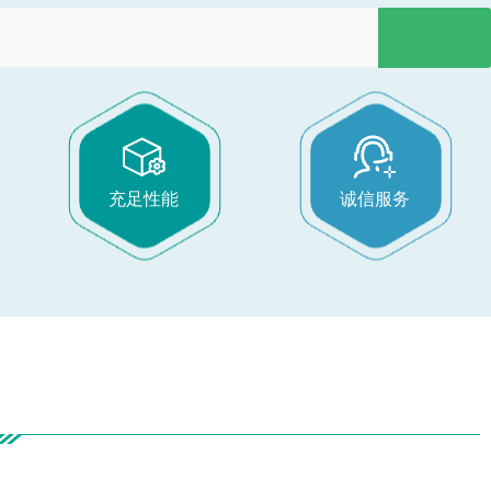
充足性能
诚信服务
产品