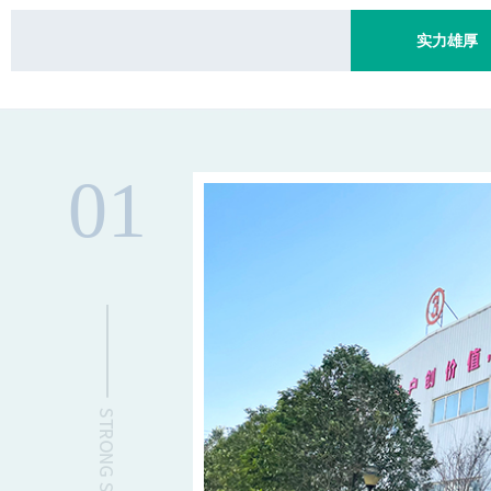
实力雄厚
01