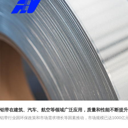
铝带在建筑、汽车、航空等领域广泛应用，质量和性能不断提升
铝带行业因环保政策和市场需求增长等因素推动，市场规模已达1000亿
多个领域得到广泛应用，其高性能和优异特性为各个领域的发展带来了重