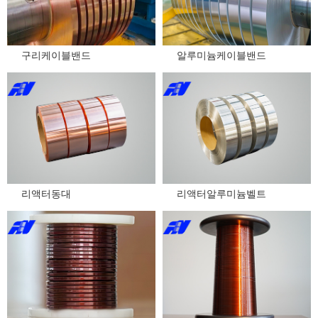
구리케이블밴드
알루미늄케이블밴드
리액터동대
리액터알루미늄벨트