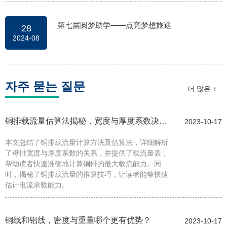
第七届圆梦助学——点亮梦想旅途
28
2024-08
자주 묻는 질문
더 많은 +
铜排载流量估算法揭秘，宽度与厚度系数决定
2023-10-17
本文总结了铜排载流量计算方法及估算法，详细解析
载流能力
了母排宽度与厚度系数的关系，并提供了载流量表，
帮助读者快速准确地计算铜排的最大载流能力。同
时，揭秘了铜排载流量的推算技巧，让读者能够快速
估计电流承载能力。
铜线和铝线，密度与重量哪个更有优势？
2023-10-17