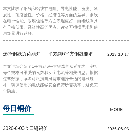
本文比较了铜线和铝线在电阻、导电性能、密度、延
展性、耐腐蚀性、价格、经济性等方面的差异。铜线
在电导性能、耐腐蚀性等方面表现更好，而铝线则具
有价格低廉、经济性高等优点。读者可根据需求和使
用场景进行选择。
选择铜线负荷须知，1平方到6平方铜线能承受
2023-10-17
本文详细介绍了1平方到6平方铜线的负荷能力，包括
的瓦数揭秘！
每个规格可承受的瓦数和安全电流等相关信息。根据
这些数据，读者可根据自身需求选择合适的电线规
格，确保使用的电线能够安全负荷所需功率，避免安
全隐患。
每日铜价
MORE +
2026-8-03今日铜铝价
2026-08-03