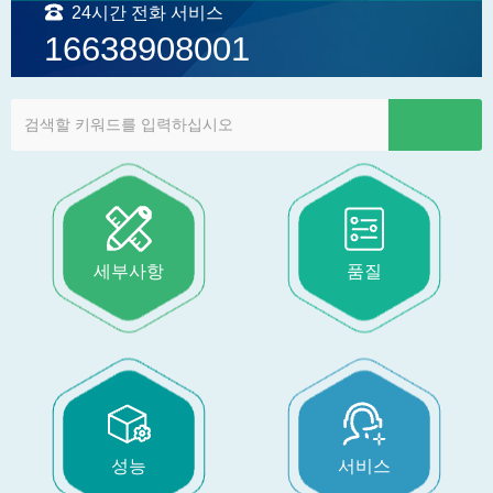
24시간 전화 서비스
16638908001
세부사항
품질
성능
서비스