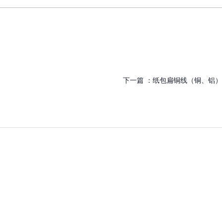
下一篇 ：
纸包扁铜线（铜、铝）