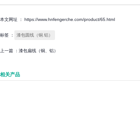
本文网址 ： https://www.hnfengerche.com/product/65.html
标签 ：
漆包圆线（铜.铝）
上一篇 ：
漆包扁线（铜、铝）
相关产品