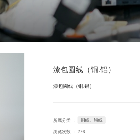
漆包圆线（铜.铝）
漆包圆线（铜.铝）
铜线、铝线
所属分类 ：
浏览次数 ：
276