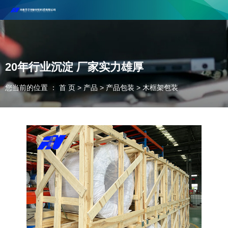
河南丰尔彻新材料科技有限公司欢迎合作咨询！
联系电话：18037947756
20年行业沉淀 厂家实力雄厚
您当前的位置 ： 首 页
>
产品
>
产品包装
>
木框架包装