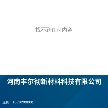
找不到任何内容
座机：16638908001