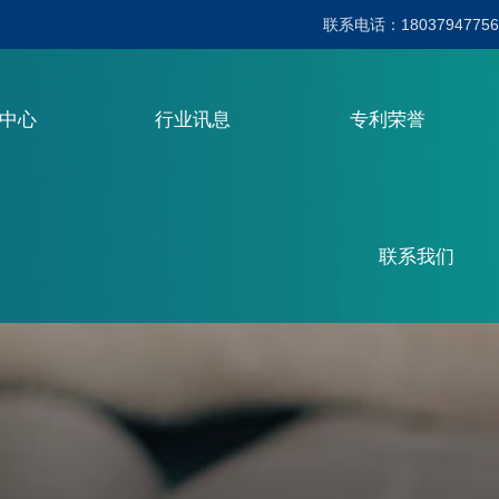
联系电话：18037947756
品中心
行业讯息
专利荣誉
联系我们