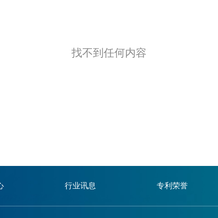
找不到任何内容
心
行业讯息
专利荣誉