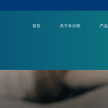
首页
关于丰尔彻
产