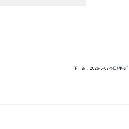
下一篇：
2026-5-07今日铜铝价