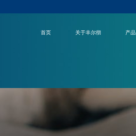
首页
关于丰尔彻
产