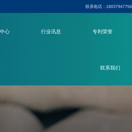
联系电话：18037947756
品中心
行业讯息
专利荣誉
联系我们