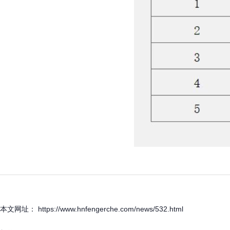
本文网址： https://www.hnfengerche.com/news/532.html