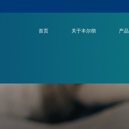
首页
关于丰尔彻
产