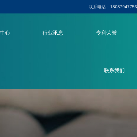
联系电话：18037947756
品中心
行业讯息
专利荣誉
联系我们