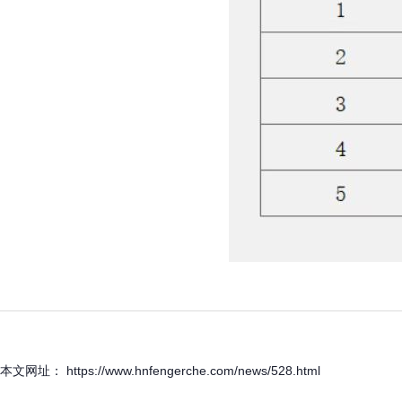
本文网址： https://www.hnfengerche.com/news/528.html