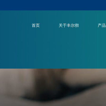
首页
关于丰尔彻
产