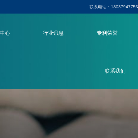
联系电话：18037947756
品中心
行业讯息
专利荣誉
联系我们