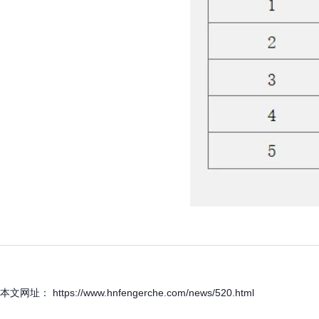
本文网址： https://www.hnfengerche.com/news/520.html