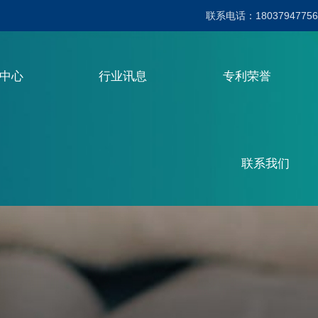
联系电话：18037947756
品中心
行业讯息
专利荣誉
联系我们