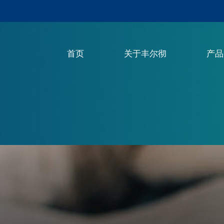
首页
关于丰尔彻
产