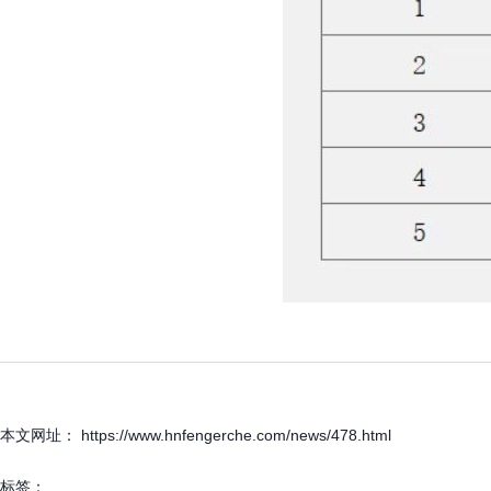
本文网址： https://www.hnfengerche.com/news/478.html
标签：