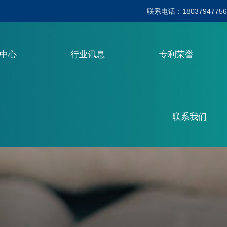
联系电话：18037947756
品中心
行业讯息
专利荣誉
联系我们