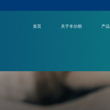
首页
关于丰尔彻
产