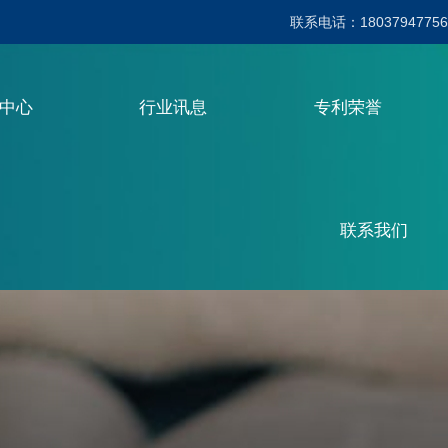
联系电话：18037947756
品中心
行业讯息
专利荣誉
联系我们