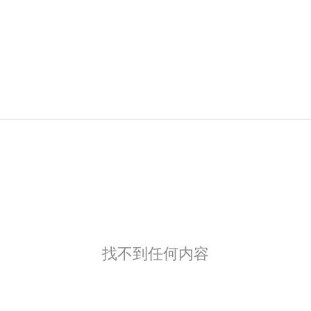
找不到任何内容