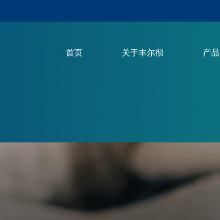
首页
关于丰尔彻
产