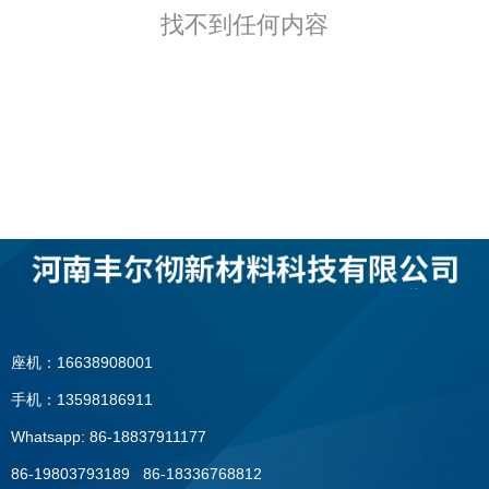
找不到任何内容
座机：16638908001
手机：13598186911
Whatsapp: 86-18837911177
86-19803793189 86-18336768812