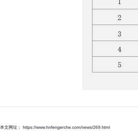
本文网址： https://www.hnfengerche.com/news/269.html