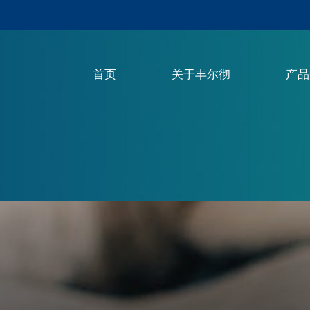
首页
关于丰尔彻
产