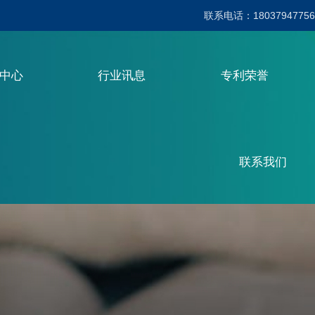
联系电话：18037947756
品中心
行业讯息
专利荣誉
联系我们